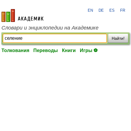
EN
DE
ES
FR
academic.ru
Словари и энциклопедии на Академике
Найти!
Толкования
Переводы
Книги
Игры ⚽